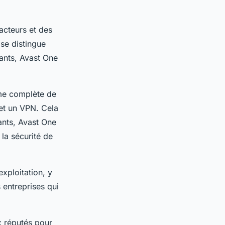
acteurs et des
se distingue
lants, Avast One
mme complète de
 et un VPN. Cela
lants, Avast One
la sécurité de
xploitation, y
 entreprises qui
x réputés pour