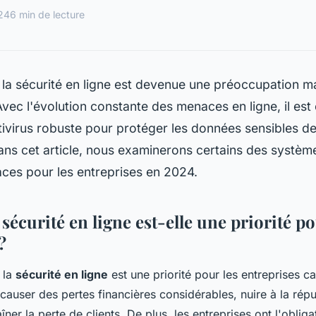
24
6 min de lecture
 la sécurité en ligne est devenue une préoccupation m
Avec l'évolution constante des menaces en ligne, il est 
ntivirus robuste pour protéger les données sensibles d
ans cet article, nous examinerons certains des systèm
caces pour les entreprises en 2024.
sécurité en ligne est-elle une priorité po
?
 la
sécurité en ligne
est une priorité pour les entreprises ca
causer des pertes financières considérables, nuire à la répu
aîner la perte de clients. De plus, les entreprises ont l'oblig