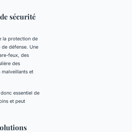
de sécurité
e la protection de
ne de défense. Une
re-feux, des
ulière des
 malveillants et
 donc essentiel de
oins et peut
solutions