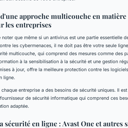
d'une approche multicouche en matière 
r les entreprises
e noter que même si un antivirus est une partie essentielle d
contre les cybermenaces, il ne doit pas être votre seule lig
rité multicouche, qui comprend des mesures comme des pa
mation à la sensibilisation à la sécurité et une gestion rég
mises à jour, offre la meilleure protection contre les logiciels
 ligne.
 chaque entreprise a des besoins de sécurité uniques. Il est
n fournisseur de sécurité informatique qui comprend ces bes
tion adaptée.
la sécurité en ligne : Avast One et autres 