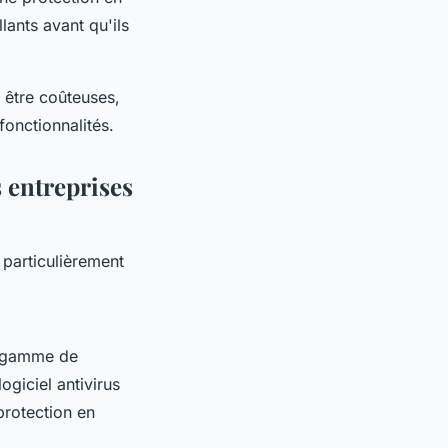
lants avant qu'ils
t être coûteuses,
fonctionnalités.
s entreprises
particulièrement
e gamme de
ogiciel antivirus
protection en