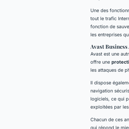
Une des fonctionna
tout le trafic Int
fonction de sauve
les entreprises q
Avast Business 
Avast est une autr
offre une
protect
les attaques de p
Il dispose égalem
navigation sécuris
logiciels, ce qui 
exploitées par les
Chacun de ces ant
qui répond le mie