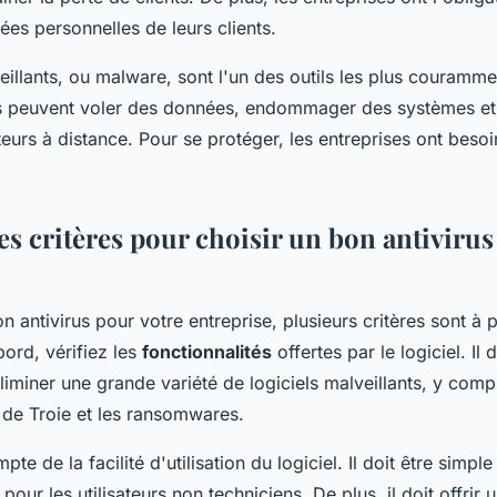
ées personnelles de leurs clients.
eillants, ou malware, sont l'un des outils les plus courammen
Ils peuvent voler des données, endommager des systèmes e
eurs à distance. Pour se protéger, les entreprises ont besoin
es critères pour choisir un bon antiviru
n antivirus pour votre entreprise, plusieurs critères sont à 
ord, vérifiez les
fonctionnalités
offertes par le logiciel. Il 
liminer une grande variété de logiciels malveillants, y compri
 de Troie et les ransomwares.
te de la facilité d'utilisation du logiciel. Il doit être simple 
our les utilisateurs non techniciens. De plus, il doit offrir 