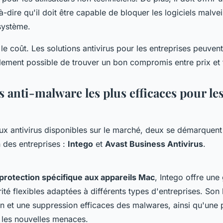
à-dire qu'il doit être capable de bloquer les logiciels malveil
 système.
le coût. Les solutions antivirus pour les entreprises peuven
alement possible de trouver un bon compromis entre prix et 
 anti-malware les plus efficaces pour le
x antivirus disponibles sur le marché, deux se démarquent 
n des entreprises :
Intego
et
Avast Business Antivirus
.
protection spécifique aux appareils Mac
, Intego offre un
ité flexibles adaptées à différents types d'entreprises. Son l
on et une suppression efficaces des malwares, ainsi qu'une 
 les nouvelles menaces.