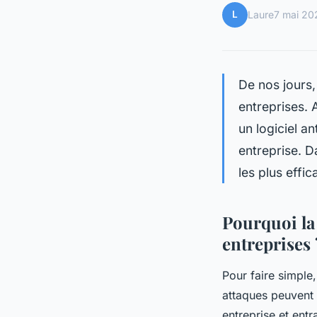
L
Laure
7 mai 20
De nos jours,
entreprises. 
un logiciel a
entreprise. D
les plus effi
Pourquoi la 
entreprises 
Pour faire simple,
attaques peuvent 
entreprise et entr