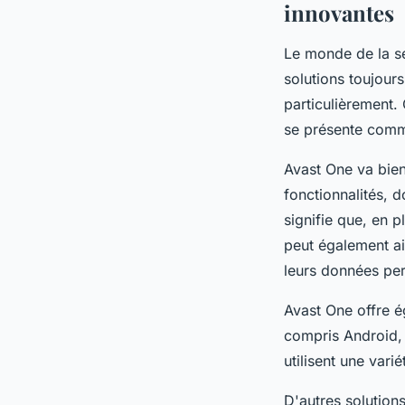
innovantes
Le monde de la sé
solutions toujour
particulièrement. 
se présente comme
Avast One va bien
fonctionnalités, 
signifie que, en p
peut également ai
leurs données per
Avast One offre é
compris Android, 
utilisent une vari
D'autres solution