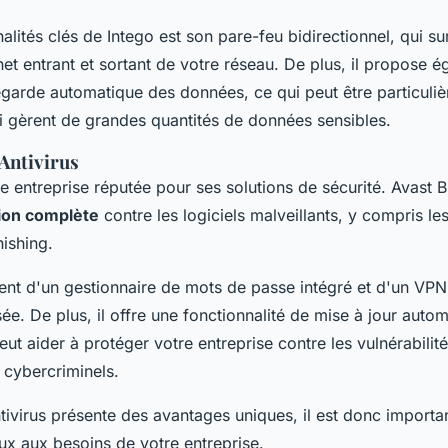
lités clés de Intego est son pare-feu bidirectionnel, qui sur
ernet entrant et sortant de votre réseau. De plus, il propose 
garde automatique des données, ce qui peut être particuliè
ui gèrent de grandes quantités de données sensibles.
Antivirus
e entreprise réputée pour ses solutions de sécurité. Avast B
ion complète
contre les logiciels malveillants, y compris l
hishing.
ent d'un gestionnaire de mots de passe intégré et d'un VP
ée. De plus, il offre une fonctionnalité de mise à jour auto
peut aider à protéger votre entreprise contre les vulnérabilité
 cybercriminels.
ivirus présente des avantages uniques, il est donc importan
ux aux besoins de votre entreprise.