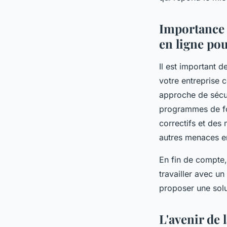
Importance 
en ligne pou
Il est important d
votre entreprise 
approche de sécu
programmes de for
correctifs et des 
autres menaces en
En fin de compte,
travailler avec u
proposer une solu
L'avenir de 