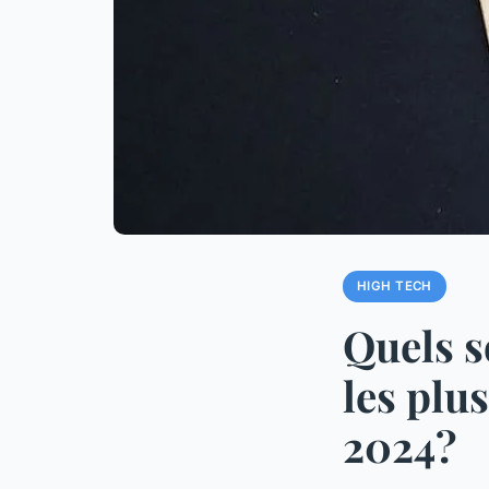
HIGH TECH
Quels s
les plu
2024?