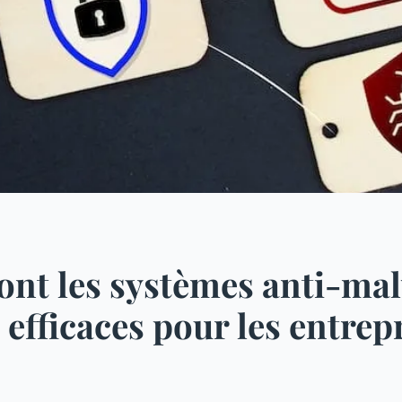
ont les systèmes anti-ma
s efficaces pour les entrep