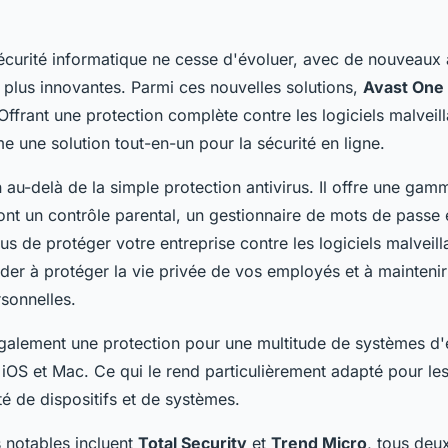
curité informatique ne cesse d'évoluer, avec de nouveaux 
s plus innovantes. Parmi ces nouvelles solutions,
Avast One
Offrant une protection complète contre les logiciels malveil
 une solution tout-en-un pour la sécurité en ligne.
 au-delà de la simple protection antivirus. Il offre une ga
dont un contrôle parental, un gestionnaire de mots de passe
lus de protéger votre entreprise contre les logiciels malveil
der à protéger la vie privée de vos employés et à maintenir 
sonnelles.
galement une protection pour une multitude de systèmes d'e
iOS et Mac. Ce qui le rend particulièrement adapté pour les
été de dispositifs et de systèmes.
s notables incluent
Total Security
et
Trend Micro
, tous deu