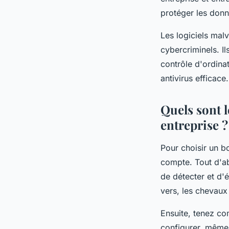
protéger les donn
Les logiciels malv
cybercriminels. 
contrôle d'ordinat
antivirus efficace.
Quels sont l
entreprise ?
Pour choisir un bo
compte. Tout d'ab
de détecter et d'é
vers, les chevaux
Ensuite, tenez comp
configurer, même p