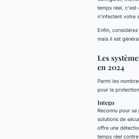
temps réel, c'est-
n'infectent votre
Enfin, considérez 
mais il est génér
Les systèmes
en 2024
Parmi les nombreu
pour la protectio
Intego
Reconnu pour sa
solutions de sécur
offre une détecti
temps réel contre