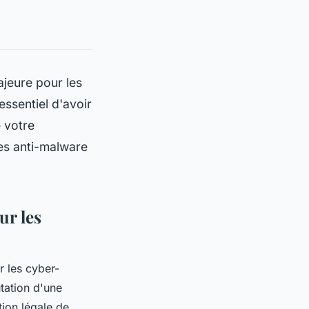
ajeure pour les
essentiel d'avoir
e votre
es anti-malware
ur les
r les cyber-
tation d'une
ation légale de