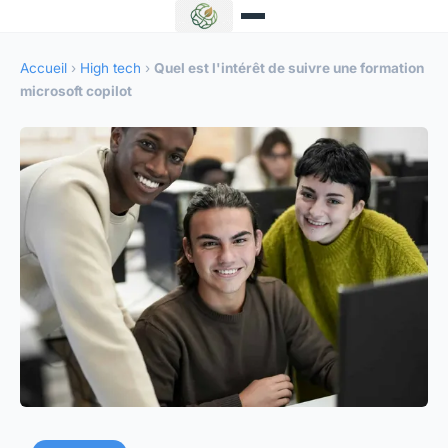
Accueil
›
High tech
›
Quel est l'intérêt de suivre une formation
microsoft copilot