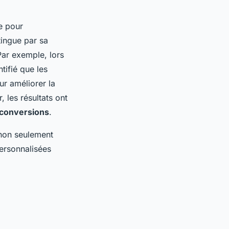
e pour
tingue par sa
Par exemple, lors
tifié que les
ur améliorer la
, les résultats ont
conversions
.
non seulement
personnalisées