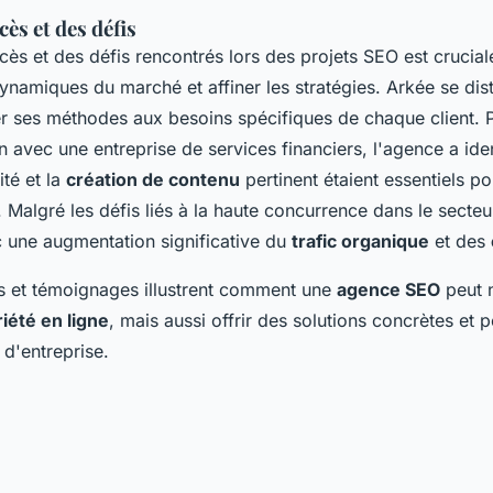
ès et des défis
cès et des défis rencontrés lors des projets SEO est crucial
namiques du marché et affiner les stratégies. Arkée se dis
r ses méthodes aux besoins spécifiques de chaque client. 
n avec une entreprise de services financiers, l'agence a iden
té et la
création de contenu
pertinent étaient essentiels po
. Malgré les défis liés à la haute concurrence dans le secteur
 une augmentation significative du
trafic organique
et des
s et témoignages illustrent comment une
agence SEO
peut 
iété en ligne
, mais aussi offrir des solutions concrètes et 
d'entreprise.