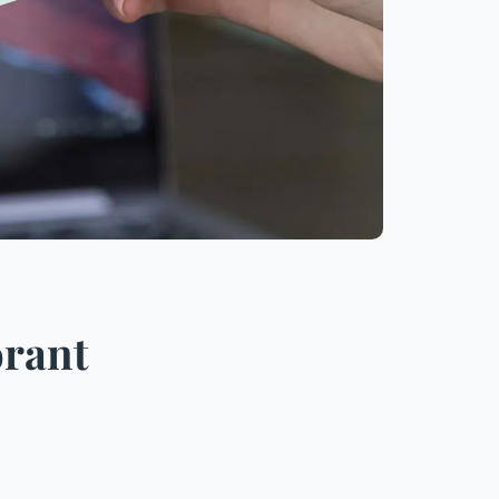
orant