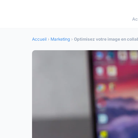
Ac
Accueil
›
Marketing
›
Optimisez votre image en coll