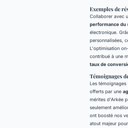
Exemples de ré
Collaborer avec 
performance du 
électronique. Gr
personnalisées, c
L'optimisation on
contribué à une m
taux de convers
Témoignages de 
Les témoignages de
offerts par une
ag
mérites d'Arkée p
seulement amélio
ont boosté nos ve
atout majeur pour