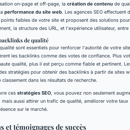
misation on-page et off-page, la
création de contenu
de quali
 la
performance du site web
. Les agences SEO effectuent 
s points faibles de votre site et proposent des solutions pour
ent, la structure des URL, et l'expérience utilisateur, entre
backlinks de qualité
ualité sont essentiels pour renforcer l'autorité de votre si
rent les backlinks comme des votes de confiance. Plus votr
haute qualité, plus il est perçu comme fiable et pertinent. 
des stratégies pour obtenir des backlinks à partir de sites 
e classement dans les résultats de recherche.
uvre ces
stratégies SEO
, vous pouvez non seulement augme
, mais aussi attirer un trafic de qualité, améliorer votre tau
résence sur le marché.
as et témoignages de succès