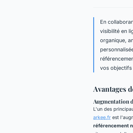
En collabora
visibilité en
organique, am
personnalisé
référencement
vos objectifs
Avantages d
Augmentation d
L'un des princip
arkee.fr
est l'aug
référencement n