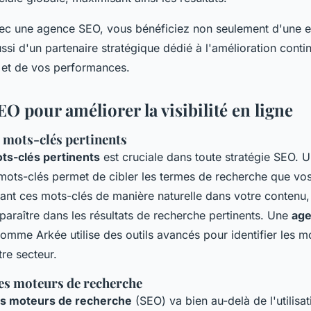
vec une agence SEO, vous bénéficiez non seulement d'une e
ssi d'un partenaire stratégique dédié à l'amélioration conti
et de vos performances.
EO pour améliorer la visibilité en ligne
 mots-clés pertinents
ts-clés pertinents
est cruciale dans toute stratégie SEO. 
ots-clés permet de cibler les termes de recherche que vos 
égrant ces mots-clés de manière naturelle dans votre conten
araître dans les résultats de recherche pertinents. Une
age
omme Arkée utilise des outils avancés pour identifier les mo
tre secteur.
es moteurs de recherche
es moteurs de recherche
(SEO) va bien au-delà de l'utilisa