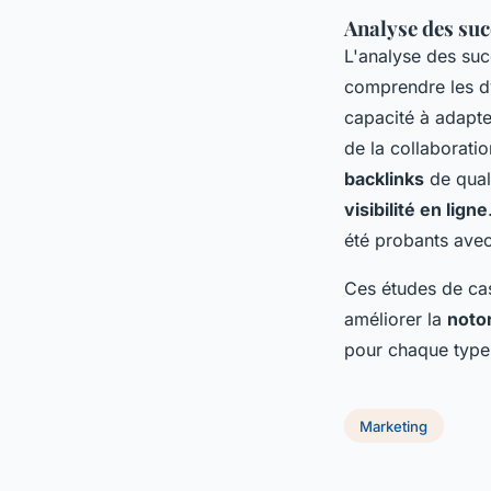
Analyse des succ
L'analyse des suc
comprendre les dy
capacité à adapte
de la collaboratio
backlinks
de quali
visibilité en ligne
été probants avec
Ces études de ca
améliorer la
notor
pour chaque type 
Marketing