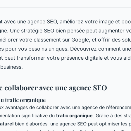
nt avec une agence SEO, améliorez votre image et boo
 ligne. Une stratégie SEO bien pensée peut augmenter vo
éliorer votre classement sur Google, et offrir des sol
es pour vos besoins uniques. Découvrez comment un
 peut transformer votre présence digitale et vous aid
 business.
e collaborer avec une agence SEO
u trafic organique
aux avantages de collaborer avec une agence de référenc
mentation significative du
trafic organique
. Grâce à des str
aturel
bien élaborées, une agence SEO peut optimiser les 