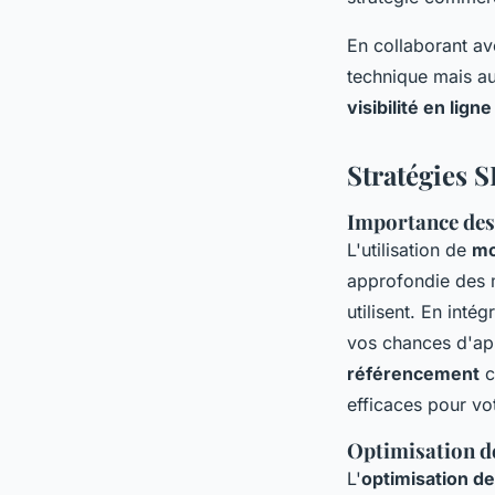
En collaborant a
technique mais au
visibilité en ligne
Stratégies S
Importance des
L'utilisation de
mo
approfondie des m
utilisent. En int
vos chances d'app
référencement
c
efficaces pour vo
Optimisation d
L'
optimisation d