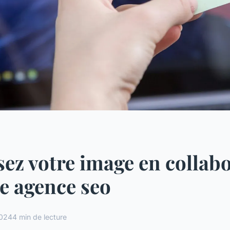
ez votre image en collab
e agence seo
2024
4 min de lecture