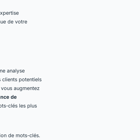
xpertise
nue de votre
Une analyse
clients potentiels
u, vous augmentez
nce de
ts-clés les plus
tion de mots-clés.