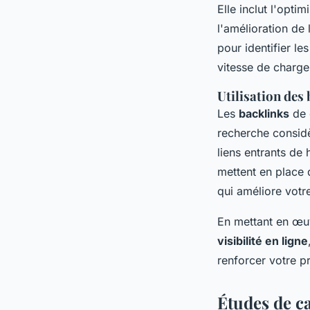
Elle inclut l'opti
l'amélioration de
pour identifier le
vitesse de chargem
Utilisation des 
Les
backlinks
de q
recherche considè
liens entrants de 
mettent en place 
qui améliore votr
En mettant en œ
visibilité en ligne
renforcer votre p
Études de c